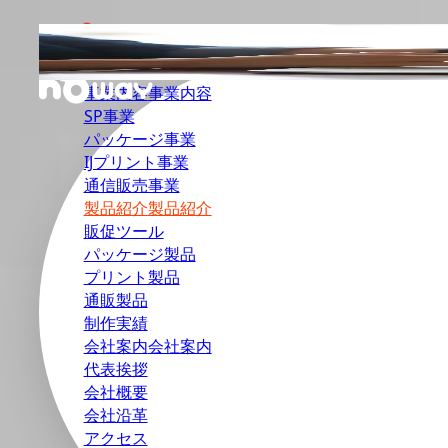
ホーム
ホーム
私たちについて
私たちについて
事業内容
事業内容
SP事業
パッケージ事業
IJプリント事業
通信販売事業
製品紹介
製品紹介
ホーム
>
販促ツール
事業内容
>
パッケージ製品
販促什器
>
プリント製品
スタンドPOP
>
通販製品
瞳型タイプ
制作実績
会社案内
会社案内
スタンドPOP
代表挨拶
会社概要
瞳型
タイプ
会社沿革
アクセス