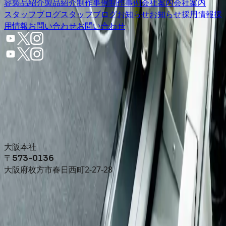
容
製品紹介
製品紹介
制作事例
制作事例
会社案内
会社案内
スタッフブログ
スタッフブログ
お知らせ
お知らせ
採用情報
採
用情報
お問い合わせ
お問い合わせ
大阪本社
〒573-0136
大阪府枚方市春日西町2-27-28