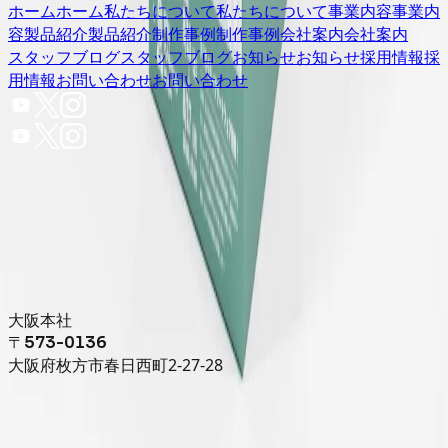
ホーム
ホーム
私たちについて
私たちについて
事業内容
事業内
容
製品紹介
製品紹介
制作事例
制作事例
会社案内
会社案内
スタッフブログ
スタッフブログ
お知らせ
お知らせ
採用情報
採
用情報
お問い合わせ
お問い合わせ
大阪本社
〒573-0136
大阪府枚方市春日西町2-27-28